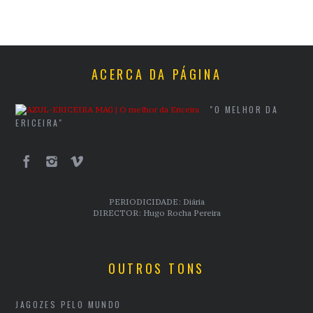
ACERCA DA PÁGINA
"O MELHOR DA
ERICEIRA"
PERIODICIDADE: Diária
DIRECTOR: Hugo Rocha Pereira
OUTROS TONS
JAGOZES PELO MUNDO