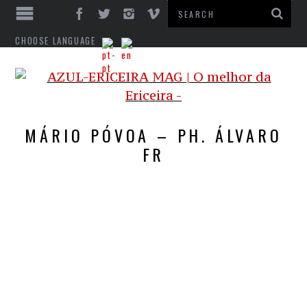
CHOOSE LANGUAGE
MÁRIO PÓVOA – PH. ÁLVARO
FR