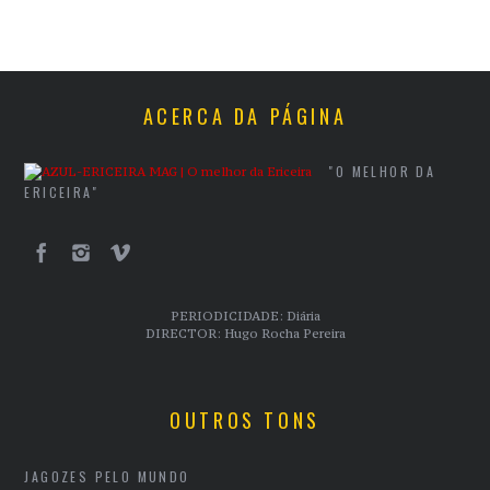
ACERCA DA PÁGINA
"O MELHOR DA
ERICEIRA"
PERIODICIDADE: Diária
DIRECTOR: Hugo Rocha Pereira
OUTROS TONS
JAGOZES PELO MUNDO