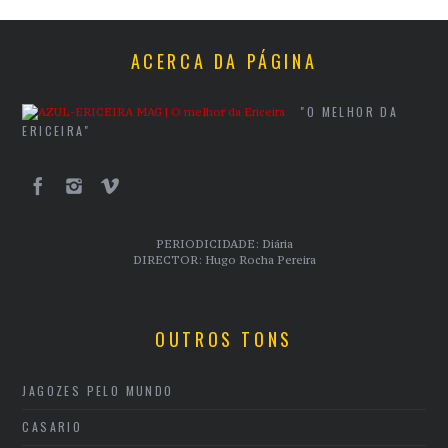
ACERCA DA PÁGINA
"O MELHOR DA
ERICEIRA"
PERIODICIDADE: Diária
DIRECTOR: Hugo Rocha Pereira
OUTROS TONS
JAGOZES PELO MUNDO
CASARIO