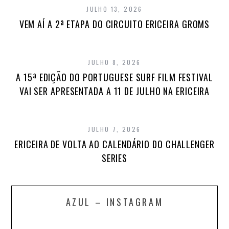
JULHO 13, 2026
VEM AÍ A 2ª ETAPA DO CIRCUITO ERICEIRA GROMS
JULHO 8, 2026
A 15ª EDIÇÃO DO PORTUGUESE SURF FILM FESTIVAL
VAI SER APRESENTADA A 11 DE JULHO NA ERICEIRA
JULHO 7, 2026
ERICEIRA DE VOLTA AO CALENDÁRIO DO CHALLENGER
SERIES
AZUL – INSTAGRAM