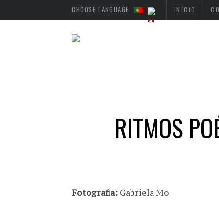
CHOOSE LANGUAGE
INÍCIO
C
RITMOS PO
Fotografia:
Gabriela Mo