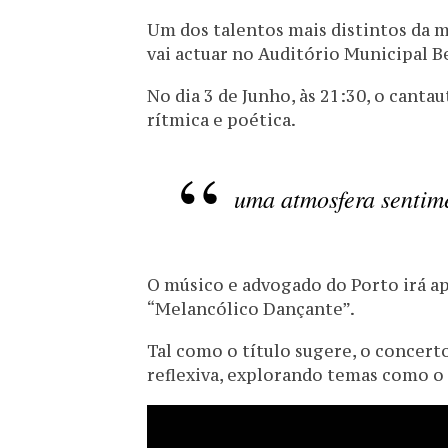
Um dos talentos mais distintos da 
vai actuar no Auditório Municipal B
No dia 3 de Junho, às 21:30, o cant
rítmica e poética.
uma atmosfera sentime
O músico e advogado do Porto irá ap
“Melancólico Dançante”.
Tal como o título sugere, o concert
reflexiva, explorando temas como o 