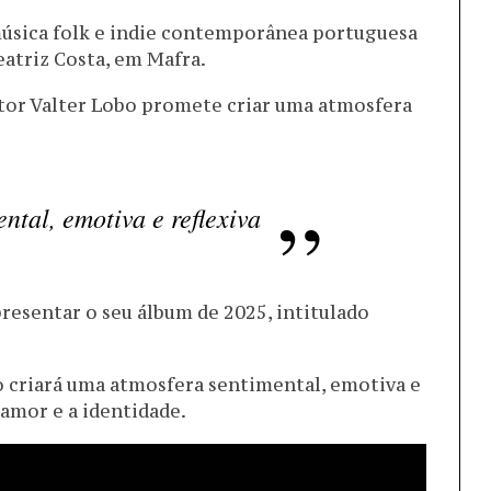
música folk e indie contemporânea portuguesa
eatriz Costa, em Mafra.
autor Valter Lobo promete criar uma atmosfera
ntal, emotiva e reflexiva
resentar o seu álbum de 2025, intitulado
o criará uma atmosfera sentimental, emotiva e
amor e a identidade.