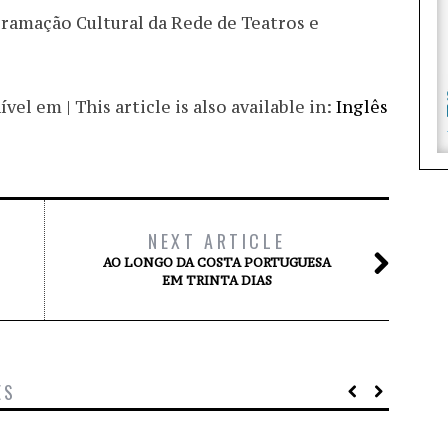
gramação Cultural da Rede de Teatros e
el em | This article is also available in:
Inglês
NEXT ARTICLE
AO LONGO DA COSTA PORTUGUESA
EM TRINTA DIAS
ES