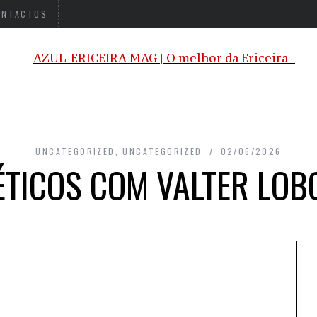
ONTACTOS
UNCATEGORIZED
,
UNCATEGORIZED
02/06/2026
ÉTICOS COM VALTER LOB