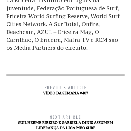
da Ericeira, Instituto Português da
Juventude, Federação Portuguesa de Surf,
Ericeira World Surfing Reserve, World Surf
Cities Network. A Surftotal, Onfire,
Beachcam, AZUL – Ericeira Mag, O
Carrilhão, O Ericeira, Mafra TV e RCM são
os Media Partners do circuito.
PREVIOUS ARTICLE
VÍDEO DA SEMANA #407
NEXT ARTICLE
GUILHERME RIBEIRO E GABRIELA DINIS ASSUMEM
LIDERANÇA DA LIGA MEO SURF