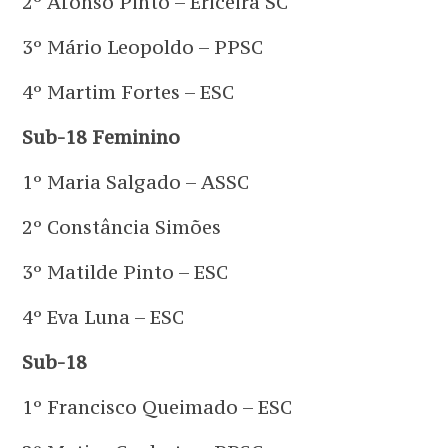
2º Afonso Pinto – Ericeira SC
3º Mário Leopoldo – PPSC
4º Martim Fortes – ESC
Sub-18 Feminino
1º Maria Salgado – ASSC
2º Constância Simões
3º Matilde Pinto – ESC
4º Eva Luna – ESC
Sub-18
1º Francisco Queimado – ESC