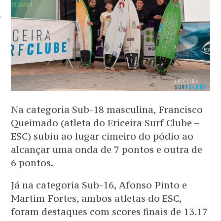
TOS
Na categoria Sub-18 masculina, Francisco
Queimado (atleta do Ericeira Surf Clube –
ESC) subiu ao lugar cimeiro do pódio ao
alcançar uma onda de 7 pontos e outra de
6 pontos.
Já na categoria Sub-16, Afonso Pinto e
Martim Fortes, ambos atletas do ESC,
foram destaques com scores finais de 13.17