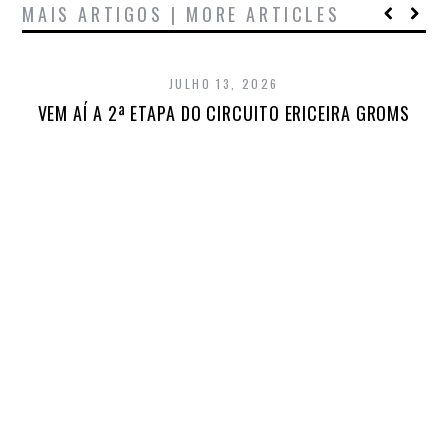
MAIS ARTIGOS | MORE ARTICLES
JULHO 13, 2026
VEM AÍ A 2ª ETAPA DO CIRCUITO ERICEIRA GROMS
A