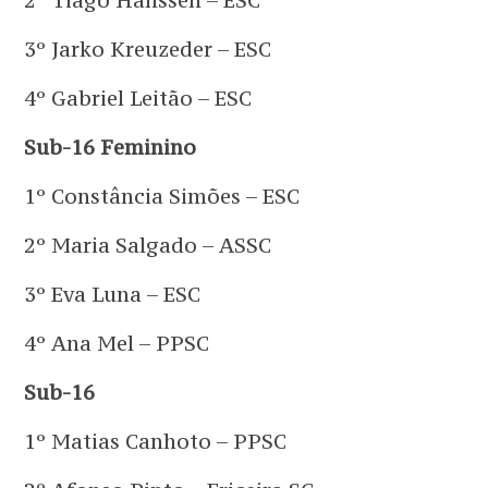
2º Tiago Hanssen – ESC
3º Jarko Kreuzeder – ESC
4º Gabriel Leitão – ESC
Sub-16 Feminino
1º Constância Simões – ESC
2º Maria Salgado – ASSC
3º Eva Luna – ESC
4º Ana Mel – PPSC
Sub-16
1º Matias Canhoto – PPSC