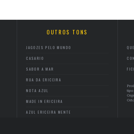
OUTROS TONS
JAGOZES PELO MUNDO
QU
CASARIO
CO
SABOR A MAR
FI
RUA DA ERICEIRA
Proi
NOTA AZUL
tipo
Org
Orto
MADE IN ERICEIRA
AZUL ERICEIRA MENTE