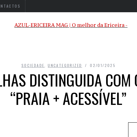
ONTACTOS
SOCIEDADE
,
UNCATEGORIZED
02/01/2025
ILHAS DISTINGUIDA COM 
“PRAIA + ACESSÍVEL”