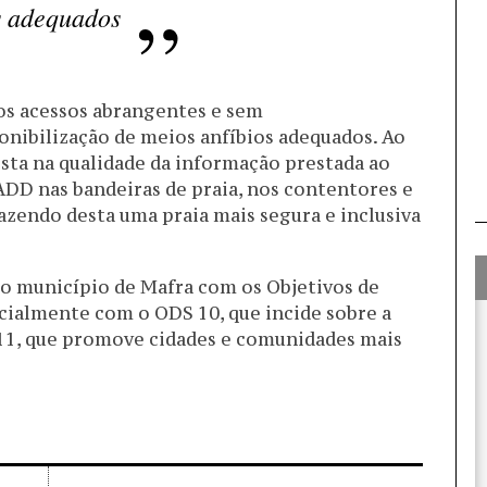
s adequados
dos acessos abrangentes e sem
onibilização de meios anfíbios adequados. Ao
ta na qualidade da informação prestada ao
ADD nas bandeiras de praia, nos contentores e
zendo desta uma praia mais segura e inclusiva
o município de Mafra com os Objetivos de
ialmente com o ODS 10, que incide sobre a
 11, que promove cidades e comunidades mais