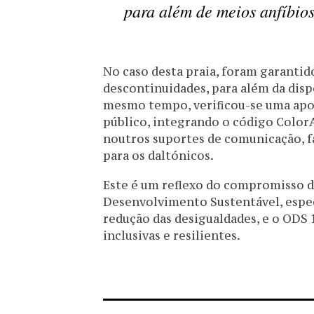
para além de meios anfíbio
No caso desta praia, foram garanti
descontinuidades, para além da disp
mesmo tempo, verificou-se uma apos
público, integrando o código Color
noutros suportes de comunicação, fa
para os daltónicos.
Este é um reflexo do compromisso d
Desenvolvimento Sustentável, espec
redução das desigualdades, e o ODS
inclusivas e resilientes.