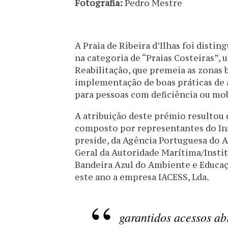
Fotografia:
Pedro Mestre
A Praia de Ribeira d’Ilhas foi distin
na categoria de “Praias Costeiras”, 
Reabilitação, que premeia as zonas 
implementação de boas práticas de 
para pessoas com deficiência ou mo
A atribuição deste prémio resultou d
composto por representantes do Ins
preside, da Agência Portuguesa do A
Geral da Autoridade Marítima/Instit
Bandeira Azul do Ambiente e Educaç
este ano a empresa IACESS, Lda.
garantidos acessos ab