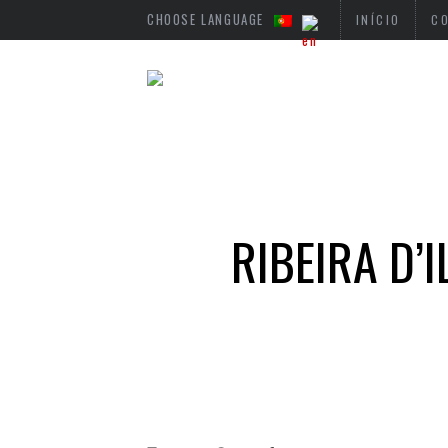
CHOOSE LANGUAGE
INÍCIO
C
RIBEIRA D’