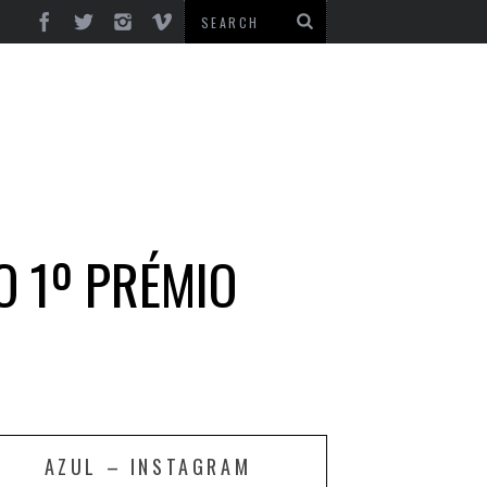
O 1º PRÉMIO
AZUL – INSTAGRAM