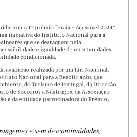
guida com o 1º prémio “Praia + Acessível 2024”,
uma iniciativa do Instituto Nacional para a
balneares que se destaquem pela
acessibilidade e igualdade de oportunidades
bilidade condicionada.
a avaliação realizada por um Júri Nacional,
tituto Nacional para a Reabilitação, que
mbiente, do Turismo de Portugal, da Direcção-
uto de Socorros a Náufragos, da Associação
ão e da entidade patrocinadora do Prémio,
rangentes e sem descontinuidades,