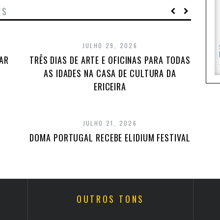
ES
JULHO 29, 2026
TAR
TRÊS DIAS DE ARTE E OFICINAS PARA TODAS
AS IDADES NA CASA DE CULTURA DA
ERICEIRA
JULHO 21, 2026
DOMA PORTUGAL RECEBE ELIDIUM FESTIVAL
OUTROS TONS