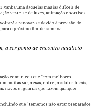
r ganha uma daquelas magias difíceis de
oação veste-se de luzes, animação e sorrisos.
voltará a renovar-se devido à previsão de
 para o próximo fim-de-semana.
m, a ser ponto de encontro natalício
ização comunicou que “com melhores
com muitas surpresas, entre produtos locais,
ais novos e iguarias que fazem qualquer
 concluindo que “tememos não estar preparados