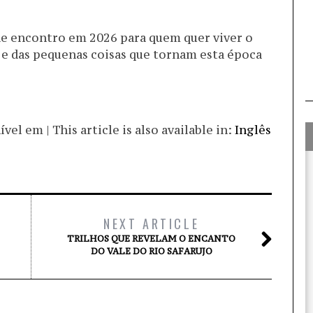
o de encontro em 2026 para quem quer viver o
s e das pequenas coisas que tornam esta época
el em | This article is also available in:
Inglês
NEXT ARTICLE
TRILHOS QUE REVELAM O ENCANTO
DO VALE DO RIO SAFARUJO