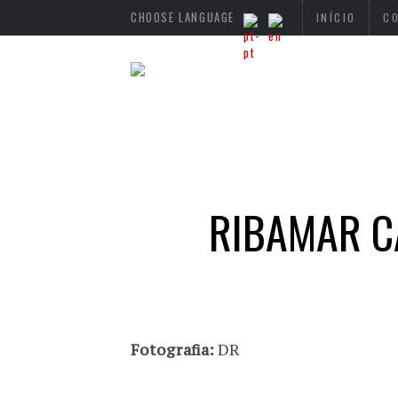
CHOOSE LANGUAGE
INÍCIO
C
RIBAMAR C
Fotografia:
DR