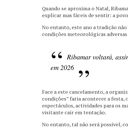
Quando se aproxima o Natal, Ribama
explicar mas fáceis de sentir: a pov
No entanto, este ano a tradição não 
condições meteorológicas adversas
Ribamar voltará, assi
em 2026
Face a este cancelamento, a organ
condições” faria acontecer a festa, 
espectáculos, actividades para os m
visitante cair em tentação.
No entanto, tal não será possível,