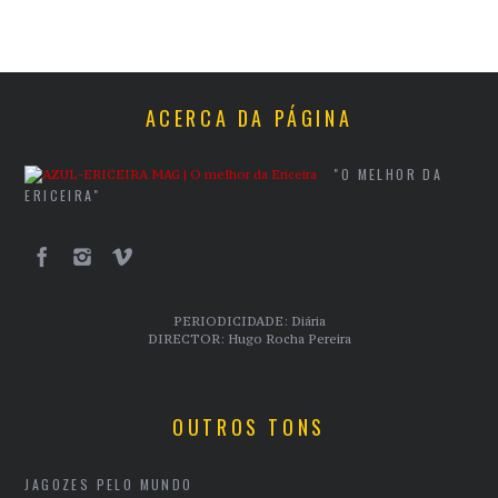
ACERCA DA PÁGINA
"O MELHOR DA
ERICEIRA"
PERIODICIDADE: Diária
DIRECTOR: Hugo Rocha Pereira
OUTROS TONS
JAGOZES PELO MUNDO