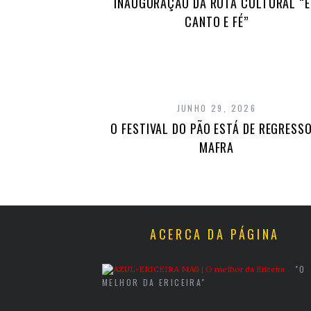
INAUGURAÇÃO DA ROTA CULTURAL “
CANTO E FÉ”
JUNHO 29, 2026
O FESTIVAL DO PÃO ESTÁ DE REGRESSO
MAFRA
ACERCA DA PÁGINA
"O
MELHOR DA ERICEIRA"