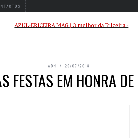
ONTACTOS
ADN
26/07/2018
S FESTAS EM HONRA DE