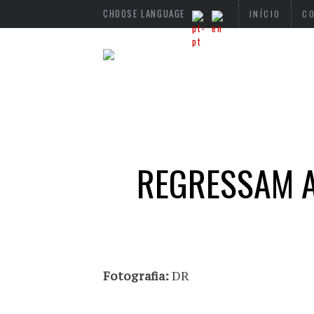
CHOOSE LANGUAGE
INÍCIO
C
REGRESSAM A
Fotografia:
DR