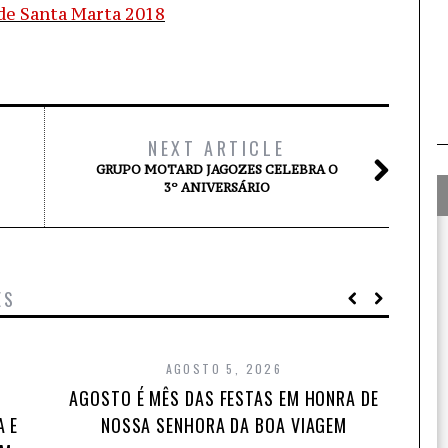
NEXT ARTICLE
GRUPO MOTARD JAGOZES CELEBRA O
3º ANIVERSÁRIO
ES
AGOSTO 5, 2026
AGOSTO É MÊS DAS FESTAS EM HONRA DE
A E
NOSSA SENHORA DA BOA VIAGEM