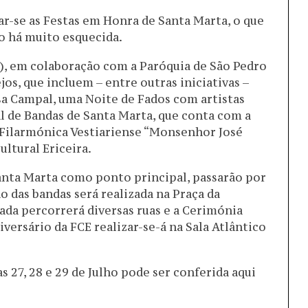
r-se as Festas em Honra de Santa Marta, o que
o há muito esquecida.
E), em colaboração com a Paróquia de São Pedro
ejos, que incluem – entre outras iniciativas –
ssa Campal, uma Noite de Fados com artistas
al de Bandas de Santa Marta, que conta com a
 Filarmónica Vestiariense “Monsenhor José
ultural Ericeira.
Santa Marta como ponto principal, passarão por
o das bandas será realizada na Praça da
uada percorrerá diversas ruas e a Cerimónia
rsário da FCE realizar-se-á na Sala Atlântico
 27, 28 e 29 de Julho pode ser conferida aqui