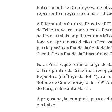
Entre amanhã e Domingo vão realiza
representa o regresso duma tradiçã
A Filarmónica Cultural Ericeira (FC
da Ericeira, vai recuperar estes fest
bailes e arraiais populares, uma Mi
locais e a primeira edição do Festiv
participação da Banda da Sociedade
Cacella” e da Banda da Filarmónica C
Estas Festas, que terão o Largo de 
outros pontos da Ericeira: a recepçã
República (ou “Jogo da Bola”), a arr
Solene de Comemoração do 169º Anive
do Parque de Santa Marta.
A programação completa para os dias
em baixo.