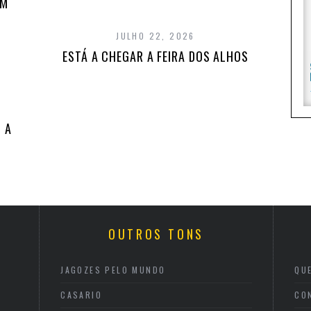
EM
JULHO 22, 2026
ESTÁ A CHEGAR A FEIRA DOS ALHOS
 A
OUTROS TONS
JAGOZES PELO MUNDO
QU
CASARIO
CO