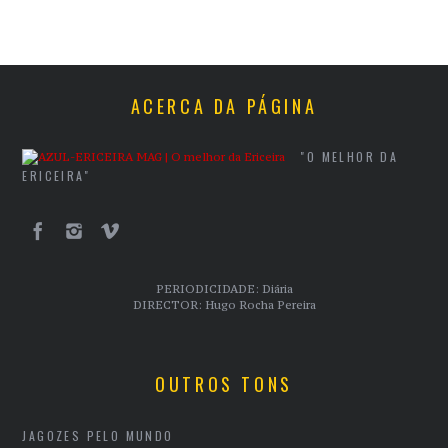
ACERCA DA PÁGINA
"O MELHOR DA
ERICEIRA"
PERIODICIDADE: Diária
DIRECTOR: Hugo Rocha Pereira
OUTROS TONS
JAGOZES PELO MUNDO