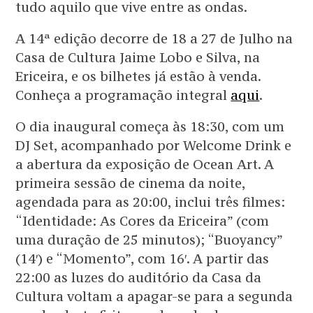
tudo aquilo que vive entre as ondas.
A 14ª edição decorre de 18 a 27 de Julho na
Casa de Cultura Jaime Lobo e Silva, na
Ericeira, e os bilhetes já estão à venda.
Conheça a programação integral
aqui
.
O dia inaugural começa às 18:30, com um
DJ Set, acompanhado por Welcome Drink e
a abertura da exposição de Ocean Art. A
primeira sessão de cinema da noite,
agendada para as 20:00, inclui três filmes:
“Identidade: As Cores da Ericeira” (com
uma duração de 25 minutos); “Buoyancy”
(14′) e “Momento”, com 16′. A partir das
22:00 as luzes do auditório da Casa da
Cultura voltam a apagar-se para a segunda