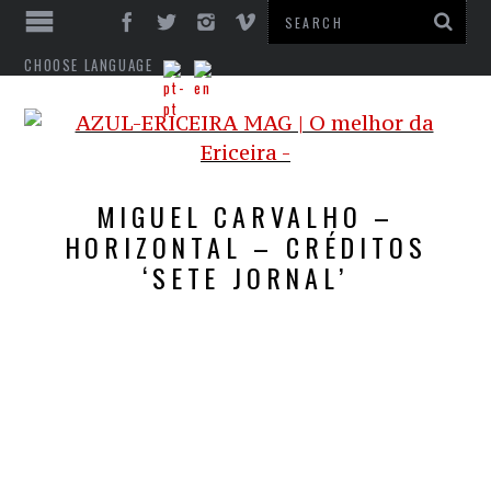
CHOOSE LANGUAGE
MIGUEL CARVALHO –
HORIZONTAL – CRÉDITOS
‘SETE JORNAL’