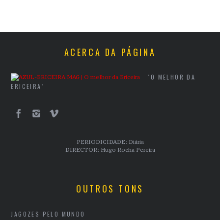
ACERCA DA PÁGINA
"O MELHOR DA
ERICEIRA"
PERIODICIDADE: Diária
DIRECTOR: Hugo Rocha Pereira
OUTROS TONS
JAGOZES PELO MUNDO