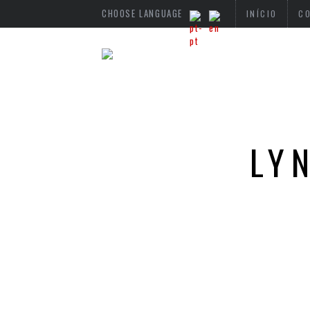
CHOOSE LANGUAGE
INÍCIO
C
LY