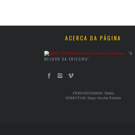
ACERCA DA PÁGINA
"O
MELHOR DA ERICEIRA"
PERIODICIDADE: Diária
DIRECTOR: Hugo Rocha Pereira