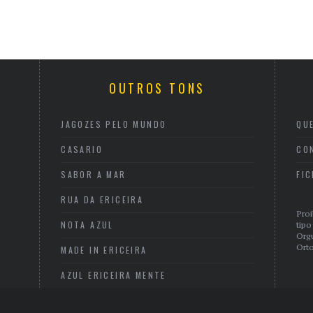
OUTROS TONS
JAGOZES PELO MUNDO
QU
CASARIO
CO
SABOR A MAR
FI
RUA DA ERICEIRA
Proi
NOTA AZUL
tipo
Org
Orto
MADE IN ERICEIRA
AZUL ERICEIRA MENTE