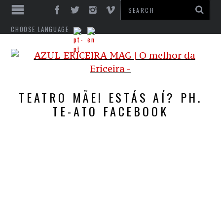
CHOOSE LANGUAGE
TEATRO MÃE! ESTÁS AÍ? PH.
TE-ATO FACEBOOK