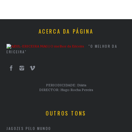
ACERCA DA PÁGINA
"O MELHOR DA
ERICEIRA"
PERIODICIDADE: Diária
DIRECTOR: Hugo Rocha Pereira
OUTROS TONS
JAGOZES PELO MUNDO