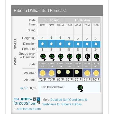
More
Detailed Surf Conditions &
Webcams for Ribeira D'ilhas
at
surf-forecast.com
.