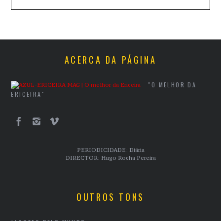
ACERCA DA PÁGINA
"O MELHOR DA
ERICEIRA"
PERIODICIDADE: Diária
DIRECTOR: Hugo Rocha Pereira
OUTROS TONS