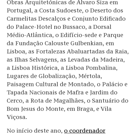
Obras Arquitetónicas de Álvaro Siza em
Portugal, a Costa Sudoeste, o Deserto dos
Carmelitas Descalços e Conjunto Edificado
do Palace-Hotel no Bussaco, a Dorsal
Médio-Atlântica, o Edifício-sede e Parque
da Fundação Calouste Gulbenkian, em
Lisboa, as Fortalezas Abaluartadas da Raia,
as Ilhas Selvagens, as Levadas da Madeira,
a Lisboa Histórica, a Lisboa Pombalina,
Lugares de Globalização, Mértola,
Paisagem Cultural de Montado, o Palácio e
Tapada Nacionais de Mafra e Jardim do
Cerco, a Rota de Magalhães, o Santuário do
Bom Jesus do Monte, em Braga, e Vila
Viçosa.
No início deste ano,
o coordenador