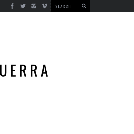
GUERRA