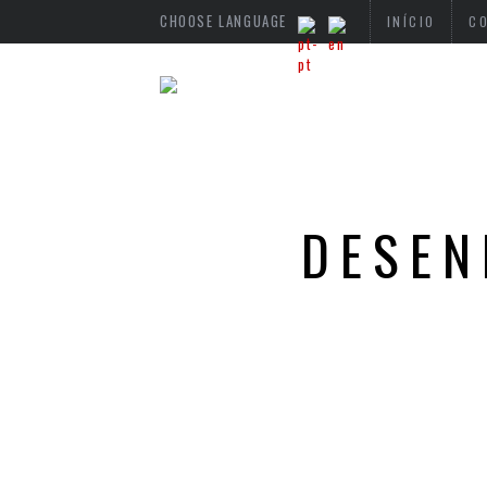
CHOOSE LANGUAGE
INÍCIO
C
DESEN