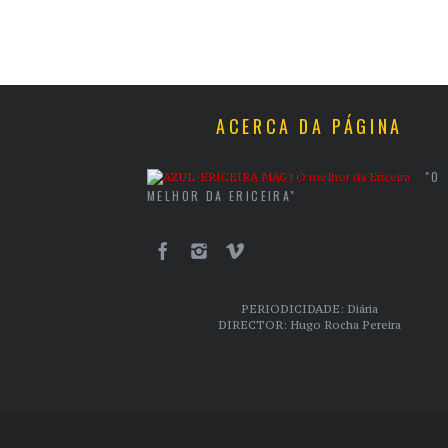
ACERCA DA PÁGINA
"O
MELHOR DA ERICEIRA"
PERIODICIDADE: Diária
DIRECTOR: Hugo Rocha Pereira