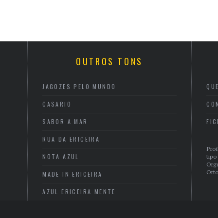
OUTROS TONS
JAGOZES PELO MUNDO
QU
CASARIO
CO
SABOR A MAR
FI
RUA DA ERICEIRA
Proi
NOTA AZUL
tipo
Org
Orto
MADE IN ERICEIRA
AZUL ERICEIRA MENTE