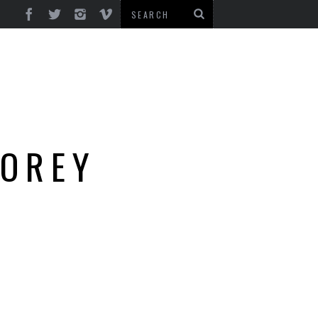
TOREY