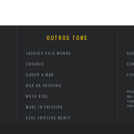
OUTROS TONS
JAGOZES PELO MUNDO
QU
CASARIO
CO
SABOR A MAR
FI
RUA DA ERICEIRA
Proi
NOTA AZUL
tipo
Org
Orto
MADE IN ERICEIRA
AZUL ERICEIRA MENTE