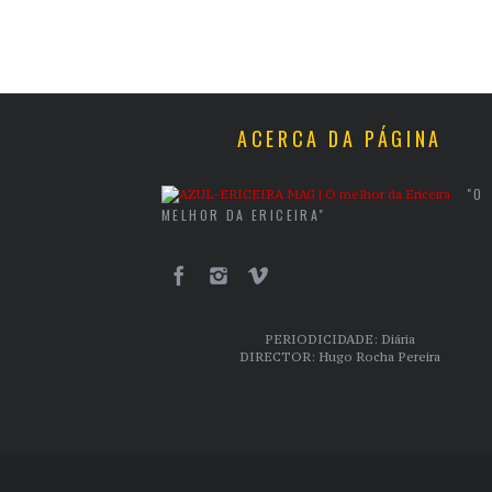
ACERCA DA PÁGINA
"O
MELHOR DA ERICEIRA"
PERIODICIDADE: Diária
DIRECTOR: Hugo Rocha Pereira