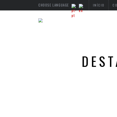
CHOOSE LANGUAGE
INÍCIO
C
DEST