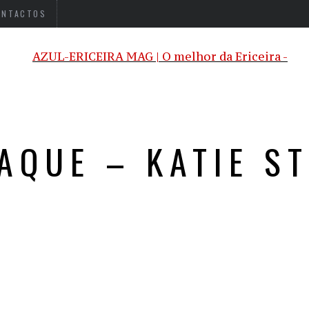
ONTACTOS
AQUE – KATIE S