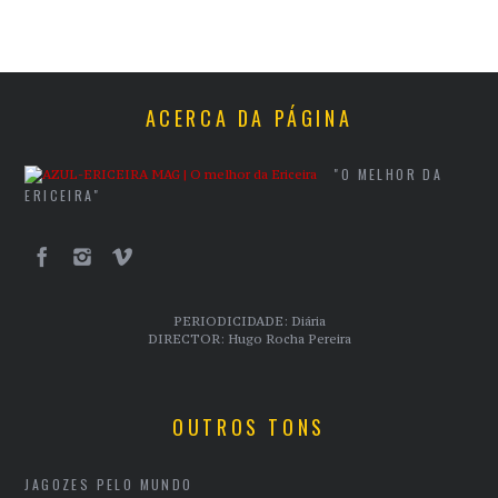
ACERCA DA PÁGINA
"O MELHOR DA
ERICEIRA"
PERIODICIDADE: Diária
DIRECTOR: Hugo Rocha Pereira
OUTROS TONS
JAGOZES PELO MUNDO