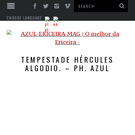
CHOOSE LANGUAGE
TEMPESTADE HÉRCULES
ALGODIO. – PH. AZUL