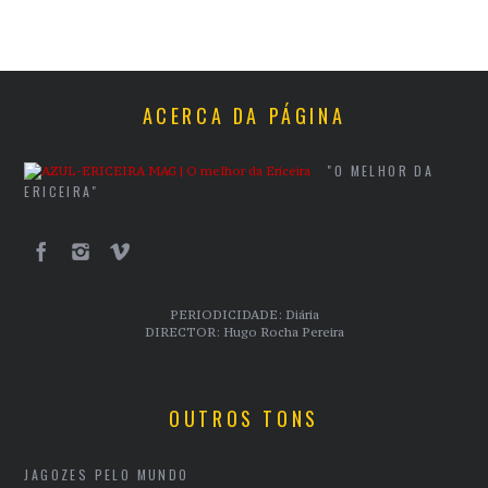
ACERCA DA PÁGINA
"O MELHOR DA
ERICEIRA"
PERIODICIDADE: Diária
DIRECTOR: Hugo Rocha Pereira
OUTROS TONS
JAGOZES PELO MUNDO