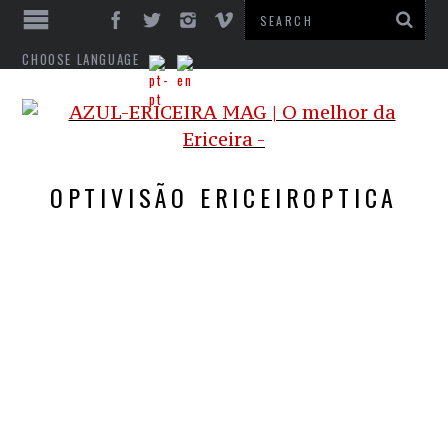
CHOOSE LANGUAGE
OPTIVISÃO ERICEIROPTICA