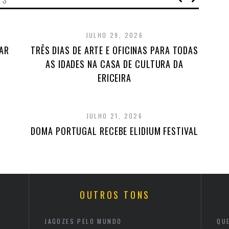
JULHO 29, 2026
TAR
TRÊS DIAS DE ARTE E OFICINAS PARA TODAS
AS IDADES NA CASA DE CULTURA DA
ERICEIRA
JULHO 21, 2026
DOMA PORTUGAL RECEBE ELIDIUM FESTIVAL
OUTROS TONS
JAGOZES PELO MUNDO
QU