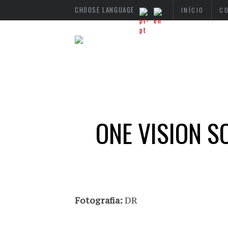
CHOOSE LANGUAGE
INÍCIO
C
ONE VISION S
Fotografia:
DR