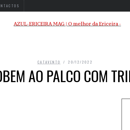
ONTACTOS
CATAVENTO
20/12/2022
OBEM AO PALCO COM TR