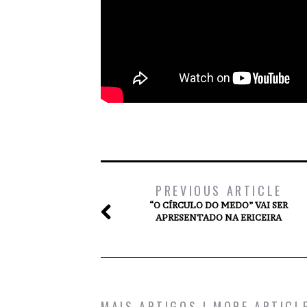
PREVIOUS ARTICLE
“O CÍRCULO DO MEDO” VAI SER
APRESENTADO NA ERICEIRA
MAIS ARTIGOS | MORE ARTICL