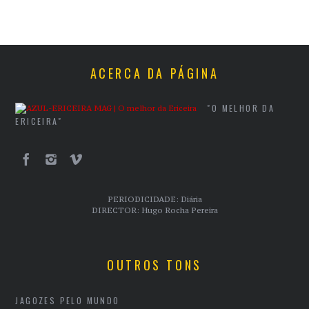
ACERCA DA PÁGINA
"O MELHOR DA
ERICEIRA"
PERIODICIDADE: Diária
DIRECTOR: Hugo Rocha Pereira
OUTROS TONS
JAGOZES PELO MUNDO