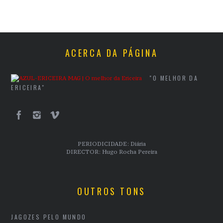
ACERCA DA PÁGINA
"O MELHOR DA
ERICEIRA"
PERIODICIDADE: Diária
DIRECTOR: Hugo Rocha Pereira
OUTROS TONS
JAGOZES PELO MUNDO