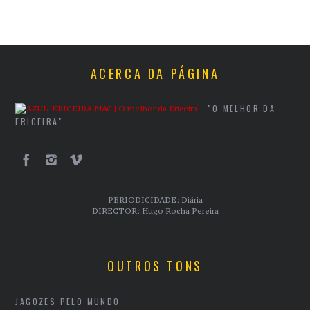
ACERCA DA PÁGINA
"O MELHOR DA
ERICEIRA"
PERIODICIDADE: Diária
DIRECTOR: Hugo Rocha Pereira
OUTROS TONS
JAGOZES PELO MUNDO