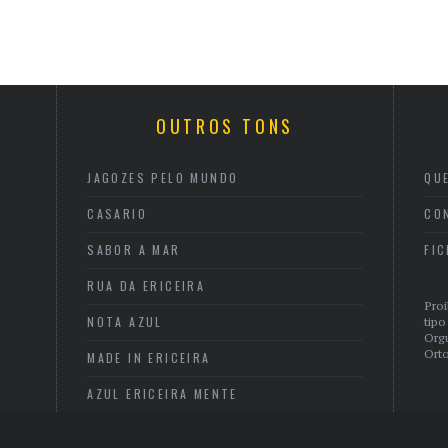
OUTROS TONS
JAGOZES PELO MUNDO
QU
CASARIO
CO
SABOR A MAR
FI
RUA DA ERICEIRA
Proi
NOTA AZUL
tipo
Org
Orto
MADE IN ERICEIRA
AZUL ERICEIRA MENTE