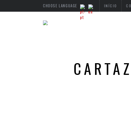
CHOOSE LANGUAGE
INÍCIO
C
CARTAZ