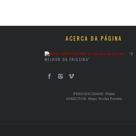
ACERCA DA PÁGINA
"O
MELHOR DA ERICEIRA"
PERIODICIDADE: Diária
DIRECTOR: Hugo Rocha Pereira