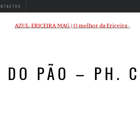
ONTACTOS
L DO PÃO – PH. 