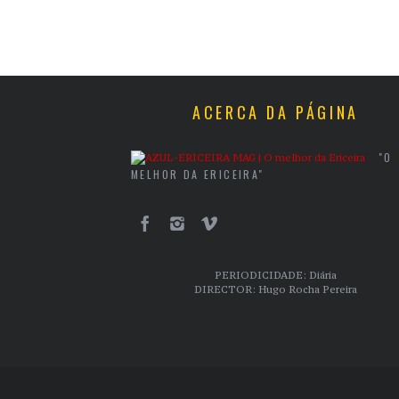
ACERCA DA PÁGINA
"O
MELHOR DA ERICEIRA"
PERIODICIDADE: Diária
DIRECTOR: Hugo Rocha Pereira