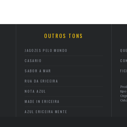
OUTROS TONS
JAGOZES PELO MUNDO
QU
CASARIO
CO
SABOR A MAR
FI
RUA DA ERICEIRA
Proi
NOTA AZUL
tipo
Org
Orto
MADE IN ERICEIRA
AZUL ERICEIRA MENTE