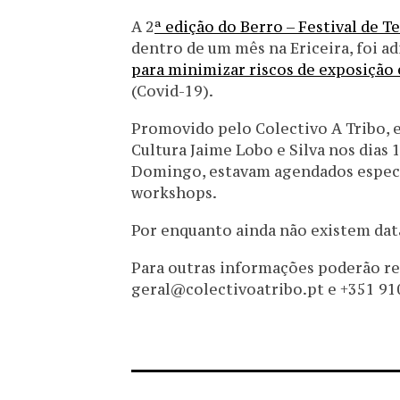
A 2
ª edição do Berro – Festival de T
dentro de um mês na Ericeira, foi ad
para minimizar riscos de exposição
(Covid-19).
Promovido pelo Colectivo A Tribo, e
Cultura Jaime Lobo e Silva nos dias 
Domingo, estavam agendados espectá
workshops.
Por enquanto ainda não existem data
Para outras informações poderão re
geral@colectivoatribo.pt e +351 91