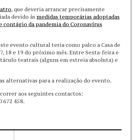
eatro
, que deveria arrancar precisamente
iada devido às
medidas temporárias adoptadas
 e contágio da pandemia do Coronavírus
ste evento cultural teria como palco a Casa de
17, 18 e 19 do próximo mês. Entre Sexta-feira e
culo teatrais (alguns em estreia absoluta) e
s alternativas para a realização do evento.
correr aos seguintes contactos:
0 672 458.