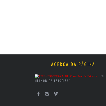
ACERCA DA PÁGINA
"O
MELHOR DA ERICEIRA"