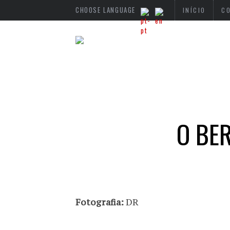
CHOOSE LANGUAGE
INÍCIO
C
O BE
Fotografia:
DR