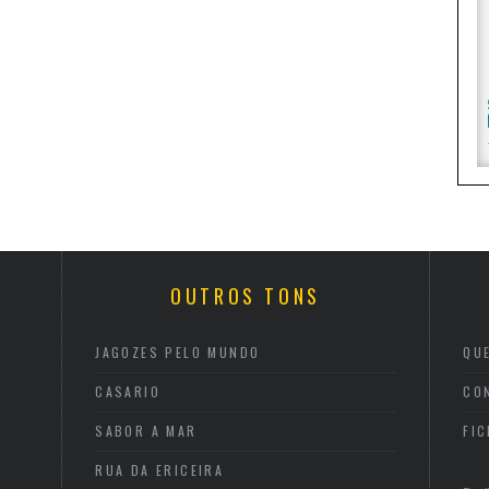
OUTROS TONS
JAGOZES PELO MUNDO
QU
CASARIO
CO
SABOR A MAR
FI
RUA DA ERICEIRA