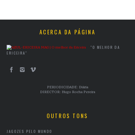
ACERCA DA PÁGINA
"O MELHOR DA
ERICEIRA"
PERIODICIDADE: Diária
DIRECTOR: Hugo Rocha Pereira
OUTROS TONS
JAGOZES PELO MUNDO