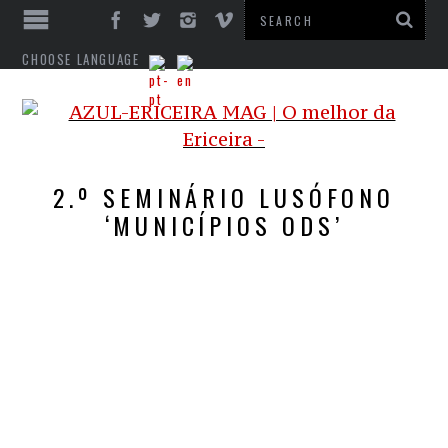
CHOOSE LANGUAGE
2.º SEMINÁRIO LUSÓFONO
‘MUNICÍPIOS ODS’