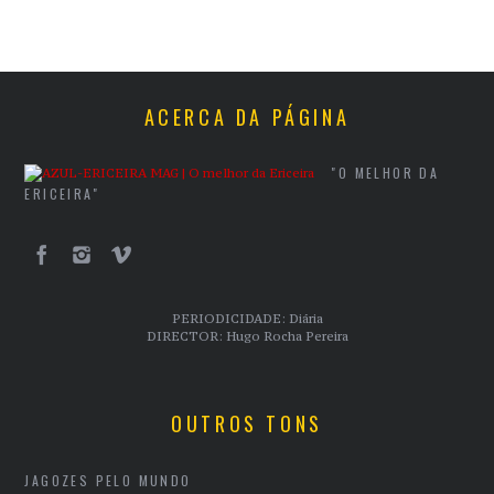
ACERCA DA PÁGINA
"O MELHOR DA
ERICEIRA"
PERIODICIDADE: Diária
DIRECTOR: Hugo Rocha Pereira
OUTROS TONS
JAGOZES PELO MUNDO