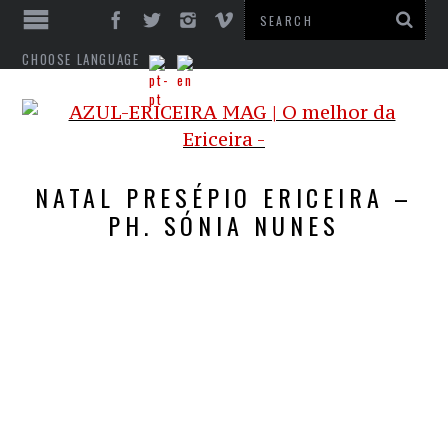
CHOOSE LANGUAGE
NATAL PRESÉPIO ERICEIRA –
PH. SÓNIA NUNES