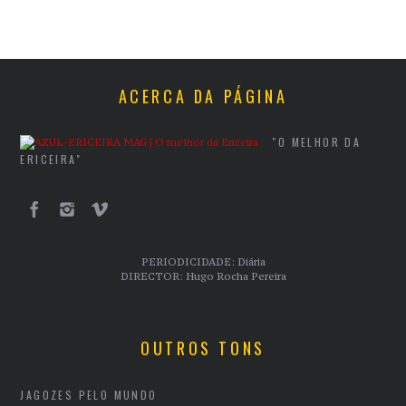
ACERCA DA PÁGINA
"O MELHOR DA
ERICEIRA"
PERIODICIDADE: Diária
DIRECTOR: Hugo Rocha Pereira
OUTROS TONS
JAGOZES PELO MUNDO