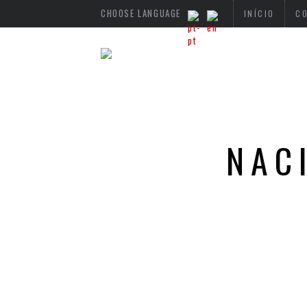
CHOOSE LANGUAGE
INÍCIO
C
NAC