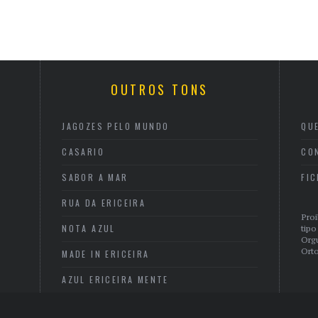
OUTROS TONS
JAGOZES PELO MUNDO
QU
CASARIO
CO
SABOR A MAR
FI
RUA DA ERICEIRA
Proi
NOTA AZUL
tipo
Org
Orto
MADE IN ERICEIRA
AZUL ERICEIRA MENTE