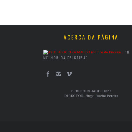
ACERCA DA PÁGINA
"O
MELHOR DA ERICEIRA"
PERIODICIDADE: Diária
DIRECTOR: Hugo Rocha Pereira