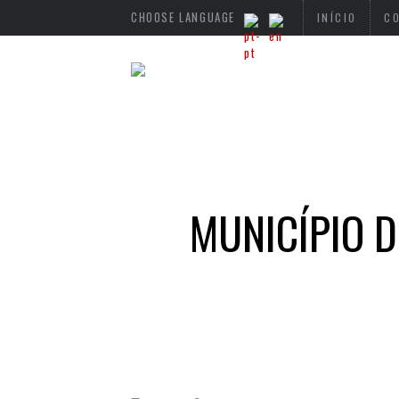
CHOOSE LANGUAGE
INÍCIO
C
MUNICÍPIO D