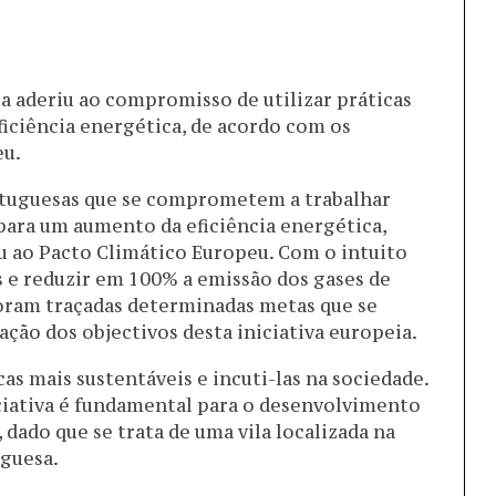
 aderiu ao compromisso de utilizar práticas
ficiência energética, de acordo com os
eu.
rtuguesas que se comprometem a trabalhar
para um aumento da eficiência energética,
 ao Pacto Climático Europeu. Com o intuito
s e reduzir em 100% a emissão dos gases de
, foram traçadas determinadas metas que se
zação dos objectivos desta iniciativa europeia.
as mais sustentáveis e incuti-las na sociedade.
iciativa é fundamental para o desenvolvimento
dado que se trata de uma vila localizada na
uguesa.