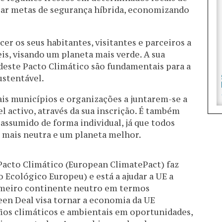
rar metas de segurança híbrida, economizando
er os seus habitantes, visitantes e parceiros a
s, visando um planeta mais verde. A sua
deste Pacto Climático são fundamentais para a
ustentável.
is municípios e organizações a juntarem-se a
l activo, através da sua inscrição. É também
assumido de forma individual, já que todos
 mais neutra e um planeta melhor.
Pacto Climático (European ClimatePact) faz
 Ecológico Europeu) e está a ajudar a UE a
rimeiro continente neutro em termos
een Deal visa tornar a economia da UE
fios climáticos e ambientais em oportunidades,