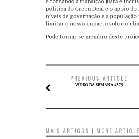
e tornando a transição justa e incl
política do Green Deal e o apoio do 
níveis de governação e a população
limitar o nosso impacto sobre o cli
Pode tornar-se membro deste proje
PREVIOUS ARTICLE
VÍDEO DA SEMANA #379
MAIS ARTIGOS | MORE ARTICL