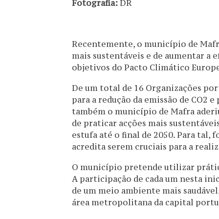
Fotografia:
DR
Recentemente, o município de Mafra
mais sustentáveis e de aumentar a e
objetivos do Pacto Climático Europ
De um total de 16 Organizações po
para a redução da emissão de CO2 e 
também o município de Mafra aderiu
de praticar acções mais sustentávei
estufa até o final de 2050. Para tal
acredita serem cruciais para a reali
O município pretende utilizar prátic
A participação de cada um nesta in
de um meio ambiente mais saudável, 
área metropolitana da capital port