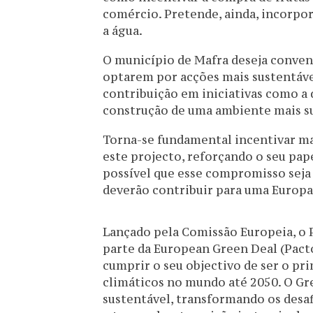
comércio. Pretende, ainda, incorpo
a água.
O município de Mafra deseja convenc
optarem por acções mais sustentávei
contribuição em iniciativas como a 
construção de uma ambiente mais s
Torna-se fundamental incentivar ma
este projecto, reforçando o seu pape
possível que esse compromisso seja 
deverão contribuir para uma Europa
Lançado pela Comissão Europeia, o 
parte da European Green Deal (Pacto
cumprir o seu objectivo de ser o p
climáticos no mundo até 2050. O Gr
sustentável, transformando os desa