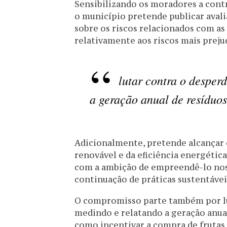
Sensibilizando os moradores a contr
o município pretende publicar avali
sobre os riscos relacionados com as
relativamente aos riscos mais prejudi
lutar contra o desper
a geração anual de resíduos
Adicionalmente, pretende alcançar 
renovável e da eficiência energétic
com a ambição de empreendê-lo nos 
continuação de práticas sustentávei
O compromisso parte também por lut
medindo e relatando a geração anual 
como incentivar a compra de frutas