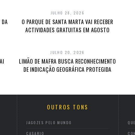
JULHO 28, 2026
 DA
O PARQUE DE SANTA MARTA VAI RECEBER
ACTIVIDADES GRATUITAS EM AGOSTO
JULHO 20, 2026
AI
LIMÃO DE MAFRA BUSCA RECONHECIMENTO
DE INDICAÇÃO GEOGRÁFICA PROTEGIDA
OUTROS TONS
JAGOZES PELO MUNDO
QU
CASARIO
CO