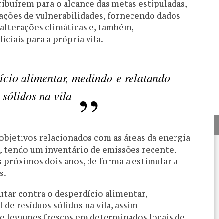
ibuírem para o alcance das metas estipuladas,
ações de vulnerabilidades, fornecendo dados
 alterações climáticas e, também,
ciais para a própria vila.
dício alimentar, medindo e relatando
 sólidos na vila
objetivos relacionados com as áreas da energia
a, tendo um inventário de emissões recente,
próximos dois anos, de forma a estimular a
s.
ar contra o desperdício alimentar,
de resíduos sólidos na vila, assim
 e legumes frescos em determinados locais de