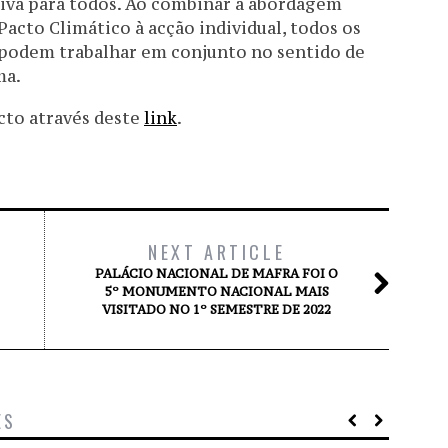
usiva para todos. Ao combinar a abordagem
Pacto Climático à acção individual, todos os
 podem trabalhar em conjunto no sentido de
ma.
cto através deste
link
.
NEXT ARTICLE
PALÁCIO NACIONAL DE MAFRA FOI O
5º MONUMENTO NACIONAL MAIS
VISITADO NO 1º SEMESTRE DE 2022
ES