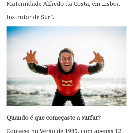
Maternidade Alfredo da Costa, em Lisboa
TOS
Instrutor de Surf.
Quando é que começaste a surfar?
Comecei no Verão de 1985, com apenas 12