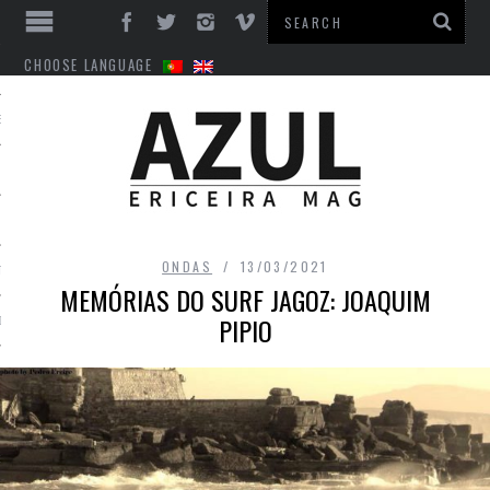
CHOOSE LANGUAGE
ES
ONDAS
13/03/2021
TO
MEMÓRIAS DO SURF JAGOZ: JOAQUIM
PIPIO
DE
INTS
EM