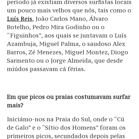
período já existiam diversos surfistas locais
um pouco mais velhos que nós, tais como o
Luís Reis
, João Carlos Mano, Álvaro
Botelho, Pedro Mira Godinho ou o
“Figuinhos”, aos quais se juntavam o Luís
Azambuja, Miguel Palma, o saudoso Alex
Barros, Zé Menezes, Miguel Montez, Diogo
Sarmento ou o Jorge Almeida, que desde
miúdos passavam cá férias.
Em que picos ou praias costumavam surfar
mais?
Iniciámo-nos na Praia do Sul, onde o “Cú
de Galo” e o “Sítio dos Homens” foram os
primeiros picos, secundados depois pelas