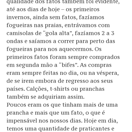
qualidade dos fatos também foi evidente,
até aos dias de hoje – os primeiros
invernos, ainda sem fatos, fazíamos
fogueiras nas praias, entrávamos com
camisolas de “gola alta”, fazíamos 2 a 3
ondas e saíamos a correr para perto das
fogueiras para nos aquecermos. Os
primeiros fatos foram sempre comprados
em segunda mão a “bifes”. As compras
eram sempre feitas no dia, ou na véspera,
de se irem embora de regresso aos seus
países. Calções, t-shirts ou pranchas
também se adquiriam assim.
Poucos eram os que tinham mais de uma
prancha e mais que um fato, o que é
impensável nos nossos dias. Hoje em dia,
temos uma quantidade de praticantes e