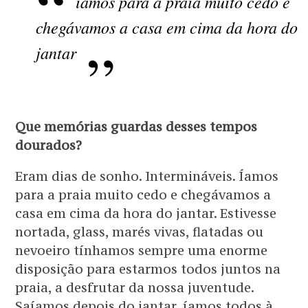
íamos para a praia muito cedo e
chegávamos a casa em cima da hora do
jantar
Que memórias guardas desses tempos
dourados?
Eram dias de sonho. Intermináveis. Íamos
para a praia muito cedo e chegávamos a
casa em cima da hora do jantar. Estivesse
nortada, glass, marés vivas, flatadas ou
nevoeiro tínhamos sempre uma enorme
disposição para estarmos todos juntos na
praia, a desfrutar da nossa juventude.
Saíamos depois do jantar, íamos todos à