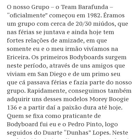
O nosso Grupo – o Team Barafunda –
“oficialmente” começou em 1982. Éramos
um grupo com cerca de 20/30 miúdos, que
nas férias se juntava e ainda hoje tem
fortes relações de amizade, em que
somente eu e o meu irmão vivíamos na
Ericeira. Os primeiros Bodyboards surgem
neste período, através de uns amigos que
viviam em San Diego e de um primo seu
que cá passava férias e fazia parte do nosso
grupo. Rapidamente, conseguimos também
adquirir uns desses modelos Morey Boogie
136 e a partir daí a paixão dura até hoje.
Quem se fixa como praticante de
Bodyboard fui eu e o Pedro Pinto, logo
seguidos do Duarte “Dunhas” Lopes. Neste