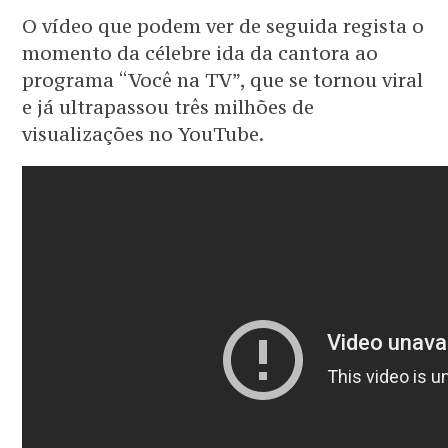
O vídeo que podem ver de seguida regista o
momento da célebre ida da cantora ao
programa “Você na TV”, que se tornou viral
e já ultrapassou três milhões de
visualizações no YouTube.