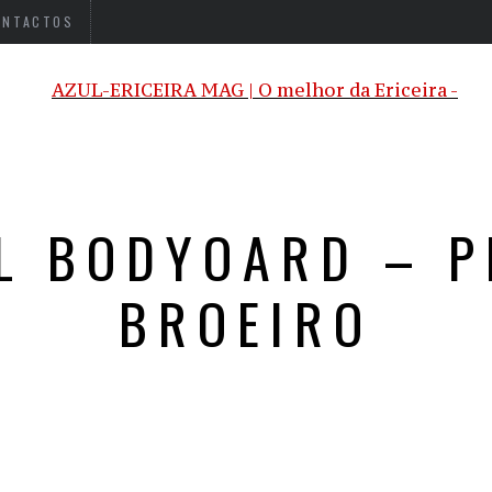
ONTACTOS
L BODYOARD – P
BROEIRO