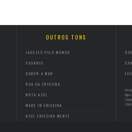
OUTROS TONS
JAGOZES PELO MUNDO
QU
CASARIO
CO
SABOR A MAR
FI
RUA DA ERICEIRA
Proi
NOTA AZUL
tipo
Org
Orto
MADE IN ERICEIRA
AZUL ERICEIRA MENTE