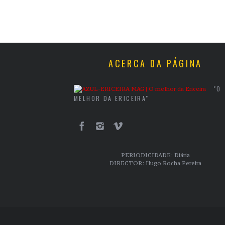
ACERCA DA PÁGINA
"O
MELHOR DA ERICEIRA"
PERIODICIDADE: Diária
DIRECTOR: Hugo Rocha Pereira