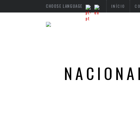
CHOOSE LANGUAGE
INÍCIO
C
NACIONA