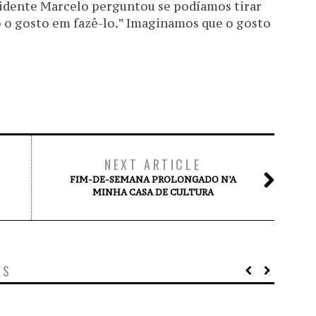
esidente Marcelo perguntou se podíamos tirar
do o gosto em fazê-lo.” Imaginamos que o gosto
NEXT ARTICLE
FIM-DE-SEMANA PROLONGADO N’A
MINHA CASA DE CULTURA
ES