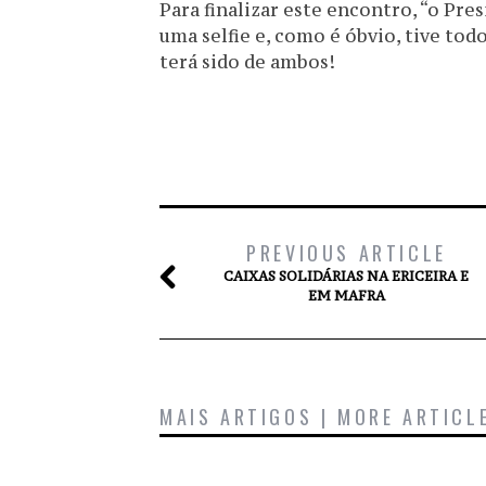
Para finalizar este encontro, “o Pr
uma selfie e, como é óbvio, tive to
terá sido de ambos!
PREVIOUS ARTICLE
CAIXAS SOLIDÁRIAS NA ERICEIRA E
EM MAFRA
MAIS ARTIGOS | MORE ARTICL