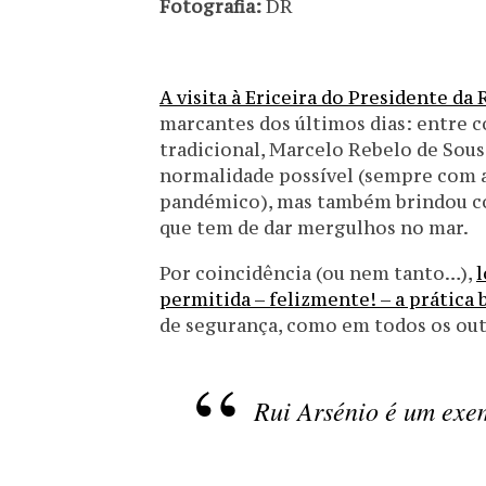
Fotografia:
DR
A visita à Ericeira do Presidente d
marcantes dos últimos dias: entre
tradicional, Marcelo Rebelo de Sous
normalidade possível (sempre com 
pandémico), mas também brindou co
que tem de dar mergulhos no mar.
Por coincidência (ou nem tanto…),
l
permitida – felizmente! – a prática 
de segurança, como em todos os outr
Rui Arsénio é um exe