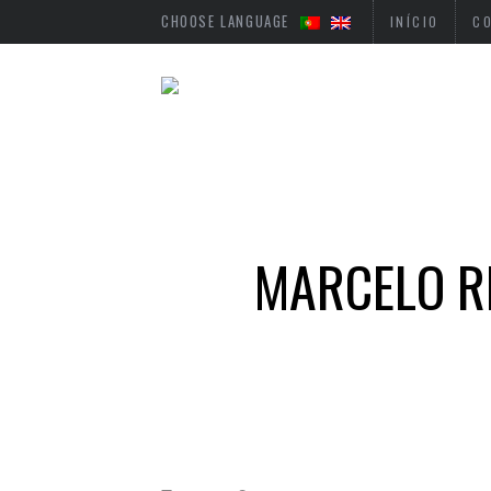
CHOOSE LANGUAGE
INÍCIO
C
MARCELO RE