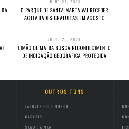
JULHO 28, 2026
 DA
O PARQUE DE SANTA MARTA VAI RECEBER
ACTIVIDADES GRATUITAS EM AGOSTO
JULHO 20, 2026
AI
LIMÃO DE MAFRA BUSCA RECONHECIMENTO
DE INDICAÇÃO GEOGRÁFICA PROTEGIDA
OUTROS TONS
JAGOZES PELO MUNDO
QU
CASARIO
CO
SABOR A MAR
FI