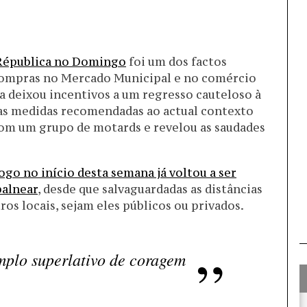
a Républica no Domingo
foi um dos factos
 compras no Mercado Municipal e no comércio
a deixou incentivos a um regresso cauteloso à
as medidas recomendadas ao actual contexto
m um grupo de motards e revelou as saudades
ogo no início desta semana já voltou a ser
balnear
, desde que salvaguardadas as distâncias
os locais, sejam eles públicos ou privados.
mplo superlativo de coragem