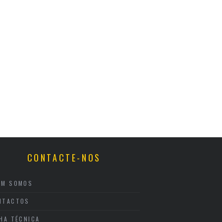
CONTACTE-NOS
EM SOMOS
NTACTOS
CHA TÉCNICA