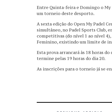
Entre Quinta-feira e Domingo o My P
um torneio deste desporto.
A sexta edição do Open My Padel Cen
simultâneo, no Padel Sports Club, em
competitivas (do nível 1 ao nível 4
Feminino, existindo um limite de in
Esta prova arrancará às 18 horas d
termine pelas 19 horas do dia 20.
As inscrições para o torneio já se 