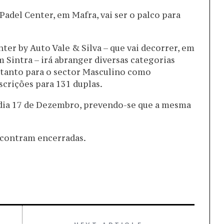
adel Center, em Mafra, vai ser o palco para
ter by Auto Vale & Silva – que vai decorrer, em
 Sintra – irá abranger diversas categorias
), tanto para o sector Masculino como
scrições para 131 duplas.
o dia 17 de Dezembro, prevendo-se que a mesma
encontram encerradas.