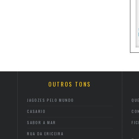
OUTROS TONS
JAGOZES PELO MUNDO
QU
CASARIO
CO
SABOR A MAR
FI
RUA DA ERICEIRA