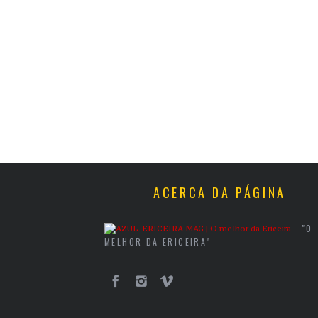
ACERCA DA PÁGINA
"O
MELHOR DA ERICEIRA"