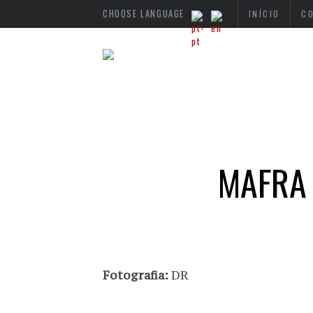
CHOOSE LANGUAGE
INÍCIO
C
MAFRA 
Fotografia:
DR