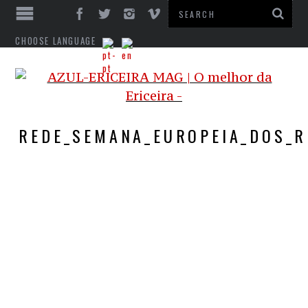
CHOOSE LANGUAGE
REDE_SEMANA_EUROPEIA_DOS_R