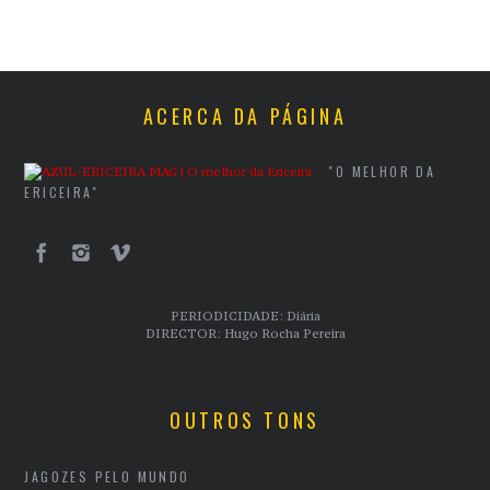
ACERCA DA PÁGINA
"O MELHOR DA
ERICEIRA"
PERIODICIDADE: Diária
DIRECTOR: Hugo Rocha Pereira
OUTROS TONS
JAGOZES PELO MUNDO