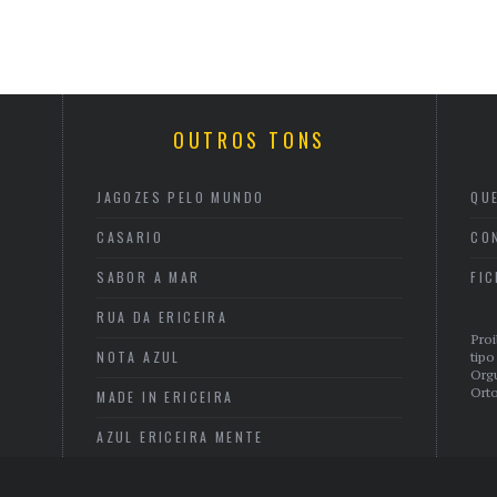
OUTROS TONS
JAGOZES PELO MUNDO
QU
CASARIO
CO
SABOR A MAR
FI
RUA DA ERICEIRA
Proi
NOTA AZUL
tipo
Org
Orto
MADE IN ERICEIRA
AZUL ERICEIRA MENTE