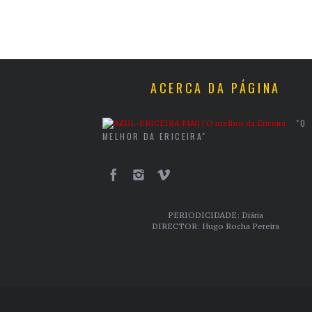
ACERCA DA PÁGINA
"O
MELHOR DA ERICEIRA"
PERIODICIDADE: Diária
DIRECTOR: Hugo Rocha Pereira