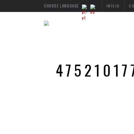
CHOOSE LANGUAGE
INÍCIO
C
47521017