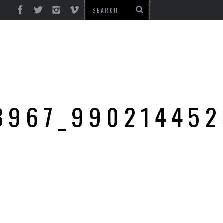
23967_99021445