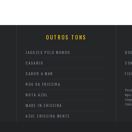
OUTROS TONS
JAGOZES PELO MUNDO
QU
CASARIO
CO
SABOR A MAR
FI
RUA DA ERICEIRA
Proi
NOTA AZUL
tipo
Org
Orto
MADE IN ERICEIRA
AZUL ERICEIRA MENTE