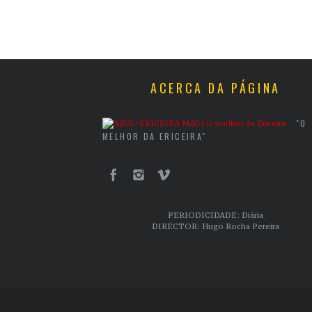
ACERCA DA PÁGINA
"O
MELHOR DA ERICEIRA"
PERIODICIDADE: Diária
DIRECTOR: Hugo Rocha Pereira