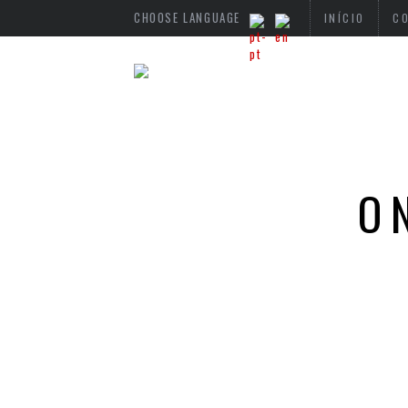
CHOOSE LANGUAGE
INÍCIO
C
O