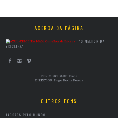
ACERCA DA PÁGINA
"O MELHOR DA
ERICEIRA"
PERIODICIDADE: Diária
DIRECTOR: Hugo Rocha Pereira
OUTROS TONS
JAGOZES PELO MUNDO