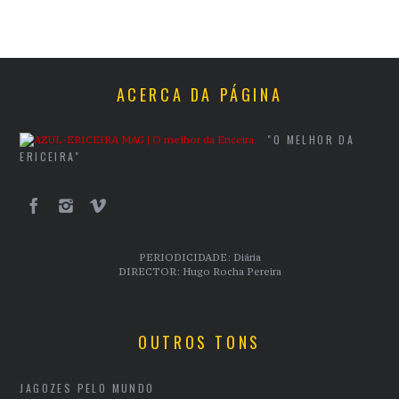
ACERCA DA PÁGINA
"O MELHOR DA
ERICEIRA"
PERIODICIDADE: Diária
DIRECTOR: Hugo Rocha Pereira
OUTROS TONS
JAGOZES PELO MUNDO