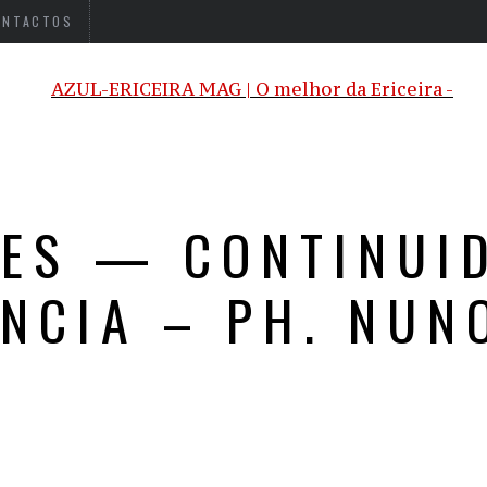
ONTACTOS
ES — CONTINUI
ÊNCIA – PH. NUN