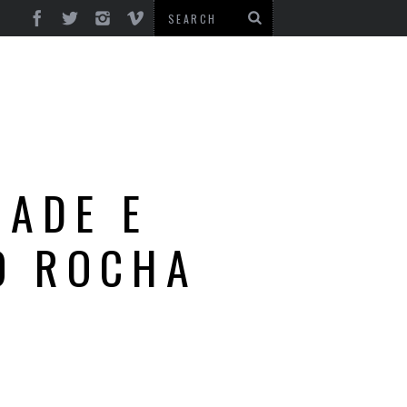
DADE E
O ROCHA