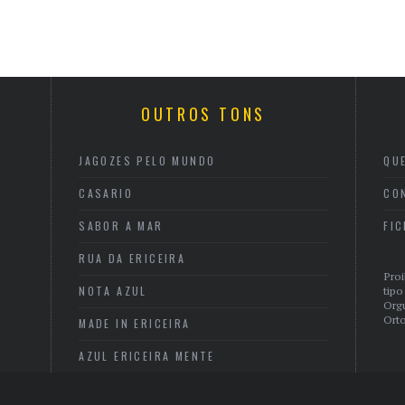
OUTROS TONS
JAGOZES PELO MUNDO
QU
CASARIO
CO
SABOR A MAR
FI
RUA DA ERICEIRA
Proi
NOTA AZUL
tipo
Org
Orto
MADE IN ERICEIRA
AZUL ERICEIRA MENTE