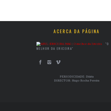
ACERCA DA PÁGINA
"O
MELHOR DA ERICEIRA"
PERIODICIDADE: Diária
DIRECTOR: Hugo Rocha Pereira