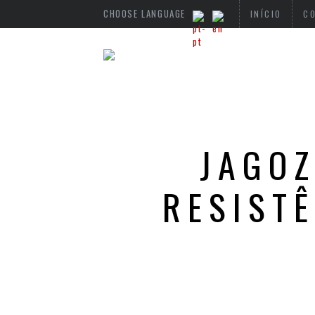
CHOOSE LANGUAGE
INÍCIO
C
JAGOZ
RESIST