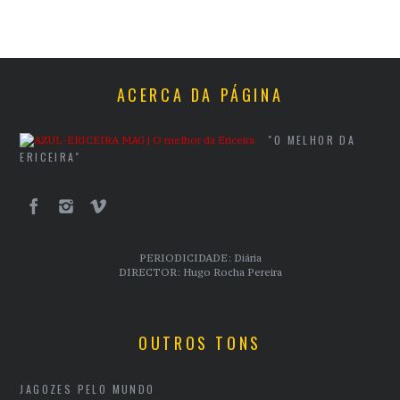
ACERCA DA PÁGINA
"O MELHOR DA
ERICEIRA"
PERIODICIDADE: Diária
DIRECTOR: Hugo Rocha Pereira
OUTROS TONS
JAGOZES PELO MUNDO