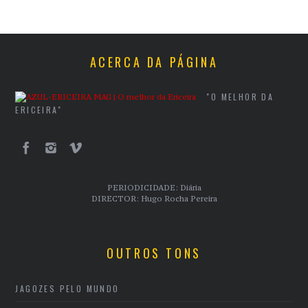
ACERCA DA PÁGINA
"O MELHOR DA
ERICEIRA"
PERIODICIDADE: Diária
DIRECTOR: Hugo Rocha Pereira
OUTROS TONS
JAGOZES PELO MUNDO