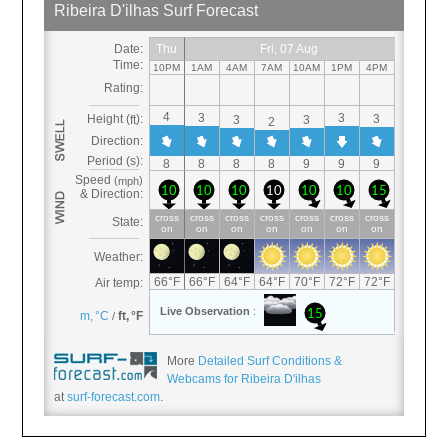
More
Detailed Surf Conditions &
Webcams for Ribeira D'ilhas
at
surf-forecast.com
.