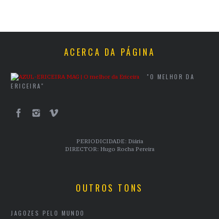
ACERCA DA PÁGINA
"O MELHOR DA
ERICEIRA"
PERIODICIDADE: Diária
DIRECTOR: Hugo Rocha Pereira
OUTROS TONS
JAGOZES PELO MUNDO