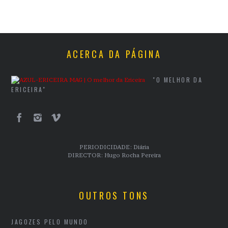
ACERCA DA PÁGINA
"O MELHOR DA
ERICEIRA"
PERIODICIDADE: Diária
DIRECTOR: Hugo Rocha Pereira
OUTROS TONS
JAGOZES PELO MUNDO