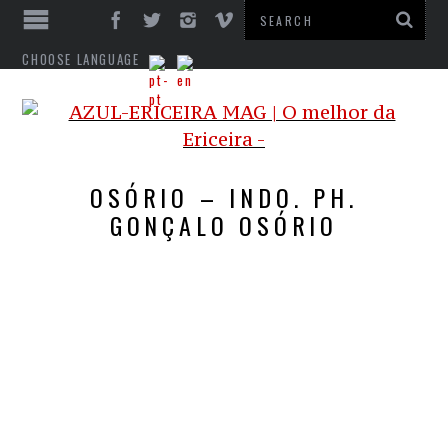
CHOOSE LANGUAGE
OSÓRIO – INDO. PH.
GONÇALO OSÓRIO