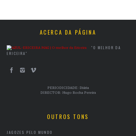
ACERCA DA PÁGINA
"O MELHOR DA
ERICEIRA"
PERIODICIDADE: Diária
DIRECTOR: Hugo Rocha Pereira
OUTROS TONS
JAGOZES PELO MUNDO