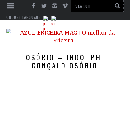
CHOOSE LANGUAGE
OSÓRIO – INDO. PH.
GONÇALO OSÓRIO