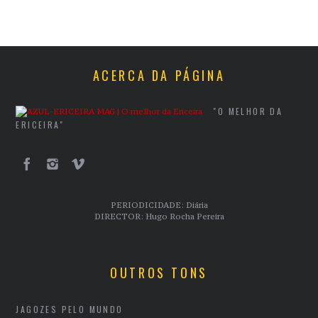
ACERCA DA PÁGINA
"O MELHOR DA
ERICEIRA"
PERIODICIDADE: Diária
DIRECTOR: Hugo Rocha Pereira
OUTROS TONS
JAGOZES PELO MUNDO